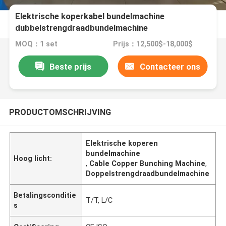
Elektrische koperkabel bundelmachine
dubbelstrengdraadbundelmachine
MOQ：1 set
Prijs：12,500$-18,000$
Beste prijs
Contacteer ons
PRODUCTOMSCHRIJVING
Elektrische koperen
bundelmachine
Hoog licht:
,
Cable Copper Bunching Machine
,
Doppelstrengdraadbundelmachine
Betalingsconditie
T/T, L/C
s