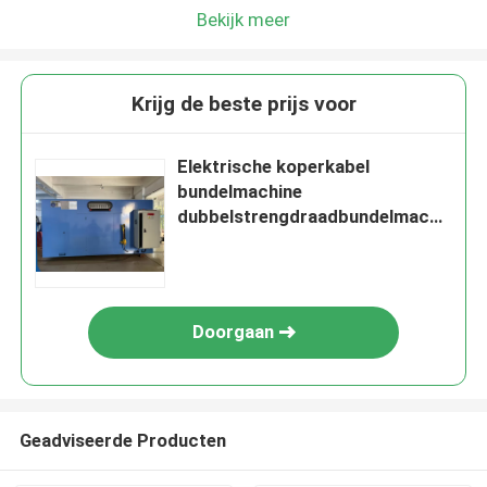
Bekijk meer
Krijg de beste prijs voor
Elektrische koperkabel
bundelmachine
dubbelstrengdraadbundelmachi
ne
Doorgaan
Geadviseerde Producten