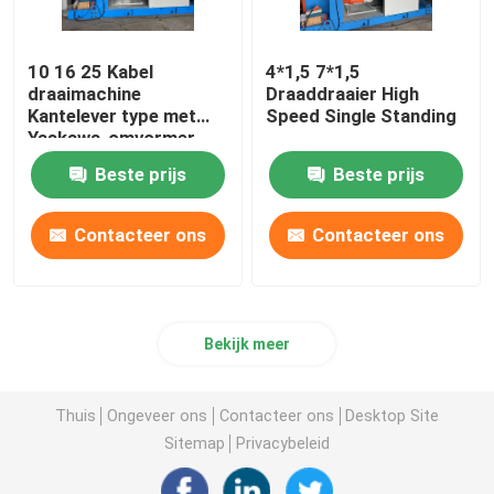
10 16 25 Kabel
4*1,5 7*1,5
draaimachine
Draaddraaier High
Kantelever type met
Speed Single Standing
Yaskawa-omvormer
Beste prijs
Beste prijs
Contacteer ons
Contacteer ons
Bekijk meer
Thuis
Ongeveer ons
Contacteer ons
Desktop Site
Sitemap
Privacybeleid