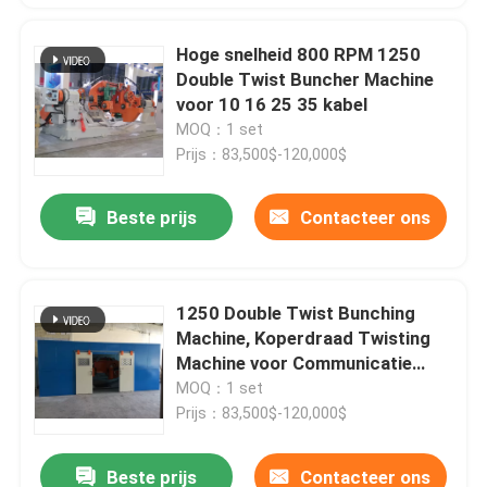
Hoge snelheid 800 RPM 1250
Double Twist Buncher Machine
voor 10 16 25 35 kabel
MOQ：1 set
Prijs：83,500$-120,000$
Beste prijs
Contacteer ons
1250 Double Twist Bunching
Machine, Koperdraad Twisting
Machine voor Communicatie
Kabel
MOQ：1 set
Prijs：83,500$-120,000$
Beste prijs
Contacteer ons