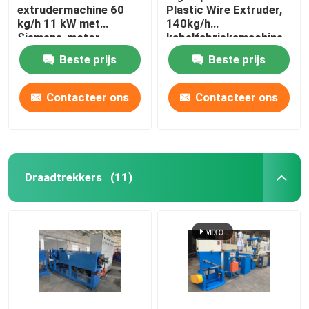
extrudermachine 60
Plastic Wire Extruder,
kg/h 11 kW met
140kg/h
Siemens-motor
kabelfabrieksmachine
Beste prijs
Beste prijs
Contacteer ons
Contacteer ons
Draadtrekkers
(11)