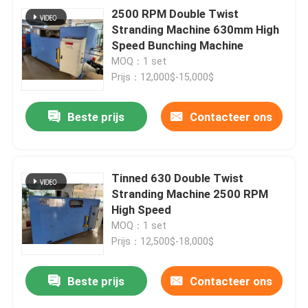
2500 RPM Double Twist
Stranding Machine 630mm High
Speed Bunching Machine
MOQ：1 set
Prijs：12,000$-15,000$
Beste prijs
Contacteer ons
Tinned 630 Double Twist
Stranding Machine 2500 RPM
High Speed
MOQ：1 set
Prijs：12,500$-18,000$
Beste prijs
Contacteer ons