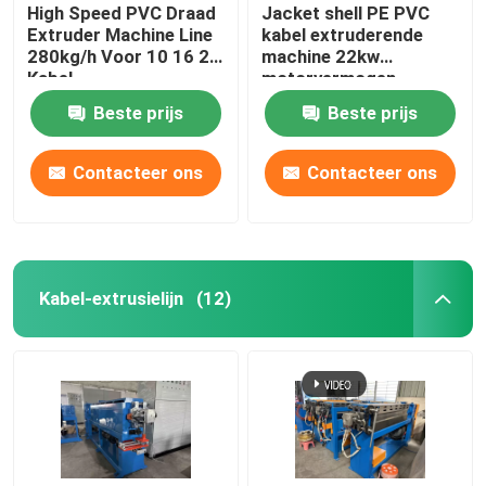
High Speed PVC Draad
Jacket shell PE PVC
Extruder Machine Line
kabel extruderende
280kg/h Voor 10 16 25
machine 22kw
Kabel
motorvermogen
Beste prijs
Beste prijs
Contacteer ons
Contacteer ons
Kabel-extrusielijn
(12)