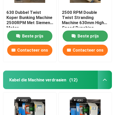
630 Dubbel Twist
2500 RPM Double
Koper Bunking Machine
Twist Stranding
2500RPM Met Siemens
Machine 630mm High
Motor
Speed Bunching
Machine
Beste prijs
Beste prijs
Contacteer ons
Contacteer ons
Kabel die Machine verdraaien
(12)