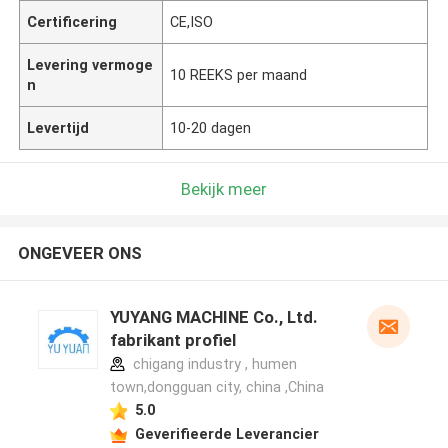
Certificering
CE,ISO
Levering vermoge
10 REEKS per maand
n
Levertijd
10-20 dagen
Bekijk meer
ONGEVEER ONS
YUYANG MACHINE Co., Ltd.
fabrikant profiel
chigang industry , humen
town,dongguan city, china ,China
5.0
Geverifieerde Leverancier