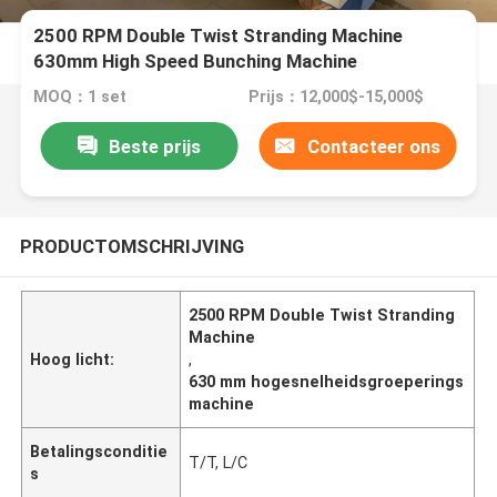
2500 RPM Double Twist Stranding Machine
630mm High Speed Bunching Machine
MOQ：1 set
Prijs：12,000$-15,000$
Beste prijs
Contacteer ons
PRODUCTOMSCHRIJVING
2500 RPM Double Twist Stranding
Machine
Hoog licht:
,
630 mm hogesnelheidsgroeperings
machine
Betalingsconditie
T/T, L/C
s