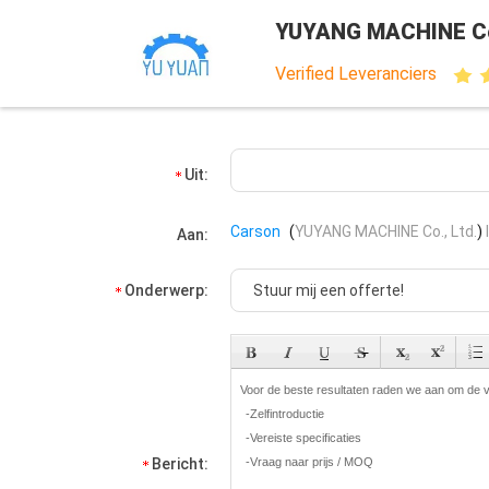
YUYANG MACHINE Co.
Verified Leveranciers
Uit:
Carson
(
YUYANG MACHINE Co., Ltd.
)
Aan:
Onderwerp:
Bericht: