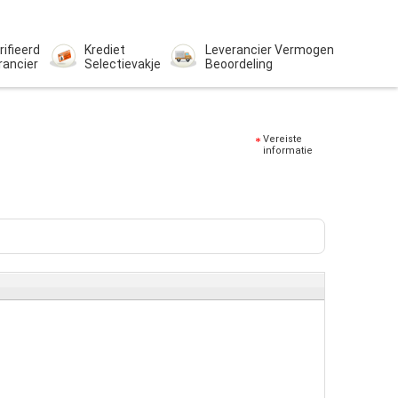
rifieerd
Krediet
Leverancier Vermogen
rancier
Selectievakje
Beoordeling
Vereiste
informatie