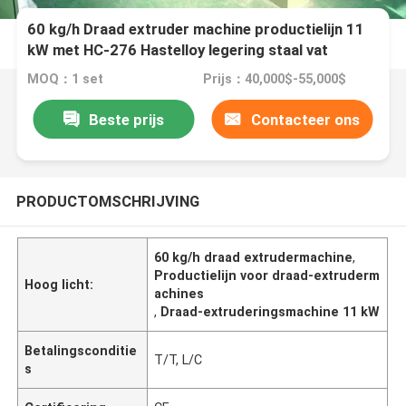
60 kg/h Draad extruder machine productielijn 11
kW met HC-276 Hastelloy legering staal vat
MOQ：1 set
Prijs：40,000$-55,000$
Beste prijs
Contacteer ons
PRODUCTOMSCHRIJVING
60 kg/h draad extrudermachine
,
Productielijn voor draad-extruderm
Hoog licht:
achines
,
Draad-extruderingsmachine 11 kW
Betalingsconditie
T/T, L/C
s