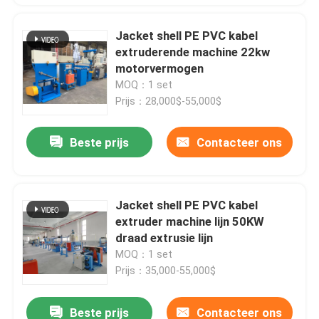
Jacket shell PE PVC kabel
extruderende machine 22kw
motorvermogen
MOQ：1 set
Prijs：28,000$-55,000$
Beste prijs
Contacteer ons
Jacket shell PE PVC kabel
extruder machine lijn 50KW
draad extrusie lijn
MOQ：1 set
Prijs：35,000-55,000$
Beste prijs
Contacteer ons