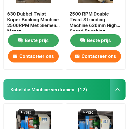
630 Dubbel Twist
2500 RPM Double
Koper Bunking Machine
Twist Stranding
2500RPM Met Siemens
Machine 630mm High
Motor
Speed Bunching
Machine
Beste prijs
Beste prijs
Contacteer ons
Contacteer ons
Kabel die Machine verdraaien
(12)