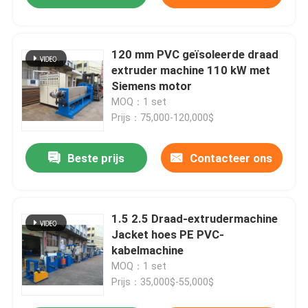
120 mm PVC geïsoleerde draad
extruder machine 110 kW met
Siemens motor
MOQ：1 set
Prijs：75,000-120,000$
Beste prijs
Contacteer ons
1.5 2.5 Draad-extrudermachine
Jacket hoes PE PVC-
kabelmachine
MOQ：1 set
Prijs：35,000$-55,000$