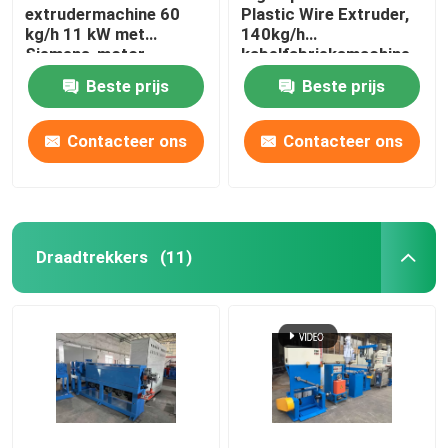
extrudermachine 60
Plastic Wire Extruder,
kg/h 11 kW met
140kg/h
Siemens-motor
kabelfabrieksmachine
Beste prijs
Beste prijs
Contacteer ons
Contacteer ons
Draadtrekkers
(11)