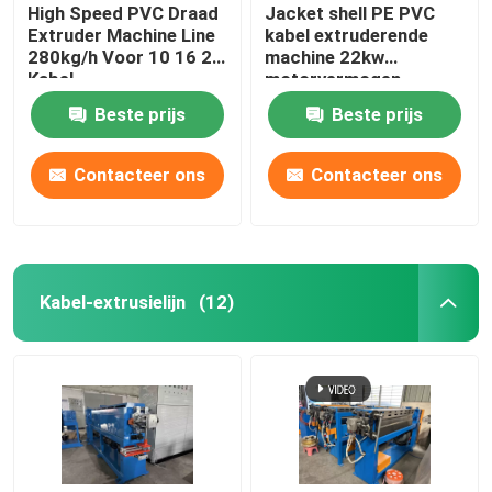
High Speed PVC Draad
Jacket shell PE PVC
Extruder Machine Line
kabel extruderende
280kg/h Voor 10 16 25
machine 22kw
Kabel
motorvermogen
Beste prijs
Beste prijs
Contacteer ons
Contacteer ons
Kabel-extrusielijn
(12)