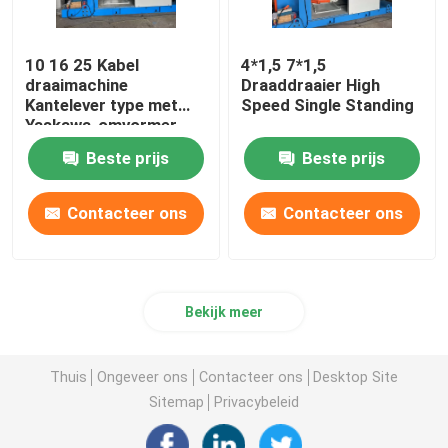
10 16 25 Kabel
4*1,5 7*1,5
draaimachine
Draaddraaier High
Kantelever type met
Speed Single Standing
Yaskawa-omvormer
Beste prijs
Beste prijs
Contacteer ons
Contacteer ons
Bekijk meer
Thuis
Ongeveer ons
Contacteer ons
Desktop Site
Sitemap
Privacybeleid