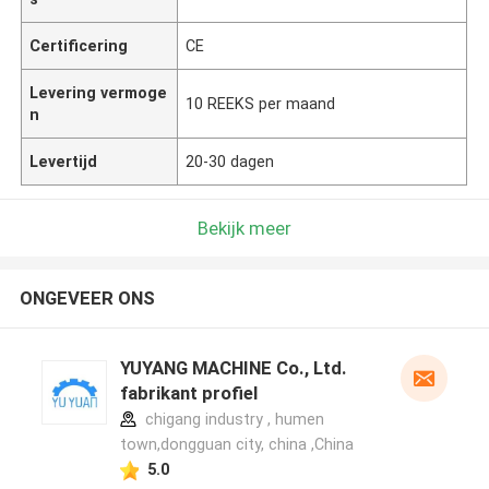
Certificering
CE
Levering vermoge
10 REEKS per maand
n
Levertijd
20-30 dagen
Bekijk meer
ONGEVEER ONS
YUYANG MACHINE Co., Ltd.
fabrikant profiel
chigang industry , humen
town,dongguan city, china ,China
5.0