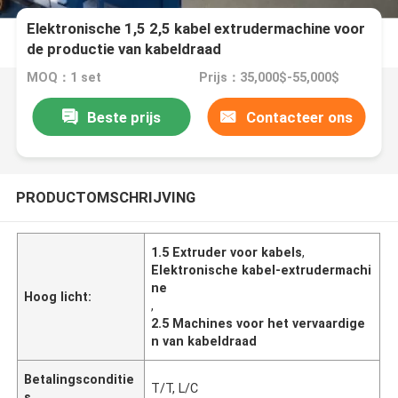
Elektronische 1,5 2,5 kabel extrudermachine voor
de productie van kabeldraad
MOQ：1 set
Prijs：35,000$-55,000$
Beste prijs
Contacteer ons
PRODUCTOMSCHRIJVING
1.5 Extruder voor kabels
,
Elektronische kabel-extrudermachi
ne
Hoog licht:
,
2.5 Machines voor het vervaardige
n van kabeldraad
Betalingsconditie
T/T, L/C
s