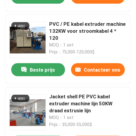
PVC / PE kabel extruder machine
132KW voor stroomkabel 4 *
120
MOQ：1 set
Prijs：75,000-120,000$
Beste prijs
Contacteer ons
Jacket shell PE PVC kabel
extruder machine lijn 50KW
draad extrusie lijn
MOQ：1 set
Prijs：35,000-55,000$