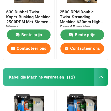
630 Dubbel Twist
2500 RPM Double
Koper Bunking Machine
Twist Stranding
2500RPM Met Siemens
Machine 630mm High
Motor
Speed Bunching
Machine
Beste prijs
Beste prijs
Contacteer ons
Contacteer ons
Kabel die Machine verdraaien
(12)