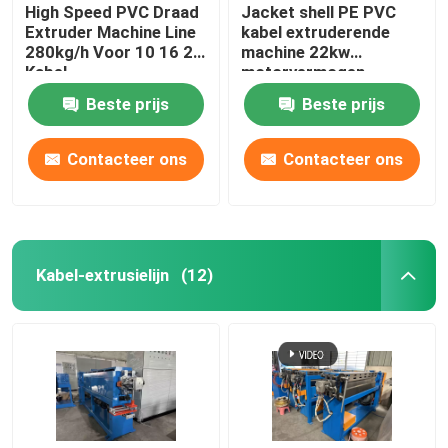
High Speed PVC Draad
Jacket shell PE PVC
Extruder Machine Line
kabel extruderende
280kg/h Voor 10 16 25
machine 22kw
Kabel
motorvermogen
Beste prijs
Beste prijs
Contacteer ons
Contacteer ons
Kabel-extrusielijn
(12)