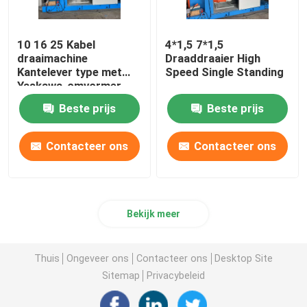
10 16 25 Kabel
4*1,5 7*1,5
draaimachine
Draaddraaier High
Kantelever type met
Speed Single Standing
Yaskawa-omvormer
Beste prijs
Beste prijs
Contacteer ons
Contacteer ons
Bekijk meer
Thuis
Ongeveer ons
Contacteer ons
Desktop Site
Sitemap
Privacybeleid