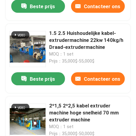
Beste prijs
Contacteer ons
1.5 2.5 Huishoudelijke kabel-
extrudermachine 22kw 140kg/h
Draad-extrudermachine
MOQ：1 set
Prijs：35,000$-55,000$
Beste prijs
Contacteer ons
Thuis
2*1,5 2*2,5 kabel extruder
machine hoge snelheid 70 mm
Producten
extruder machine
MOQ：1 set
Video's
Prijs：35,000$-50,000$