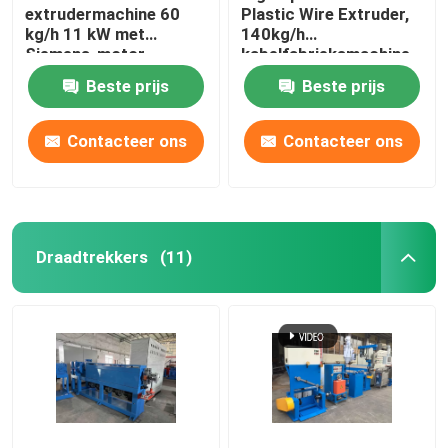
extrudermachine 60
Plastic Wire Extruder,
kg/h 11 kW met
140kg/h
Siemens-motor
kabelfabrieksmachine
Beste prijs
Beste prijs
Contacteer ons
Contacteer ons
Draadtrekkers
(11)