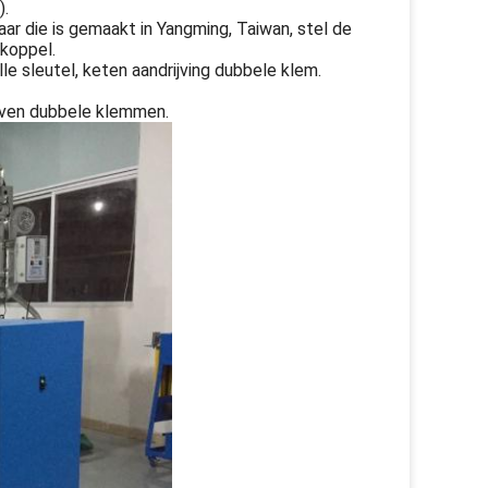
).
r die is gemaakt in Yangming, Taiwan, stel de
koppel.
e sleutel, keten aandrijving dubbele klem.
even dubbele klemmen.