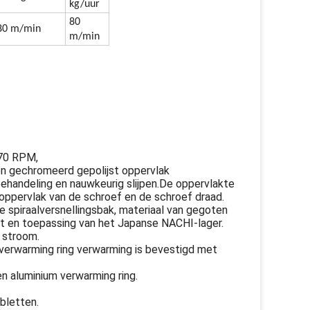
kg/uur
80
80 m/min
m/min
̊70 RPM,
en gechromeerd gepolijst oppervlak
behandeling en nauwkeurig slijpen.De oppervlakte
oroppervlak van de schroef en de schroef draad.
e spiraalversnellingsbak, materiaal van gegoten
t en toepassing van het Japanse NACHI-lager.
 stroom.
 verwarming ring verwarming is bevestigd met
n aluminium verwarming ring.
bletten.