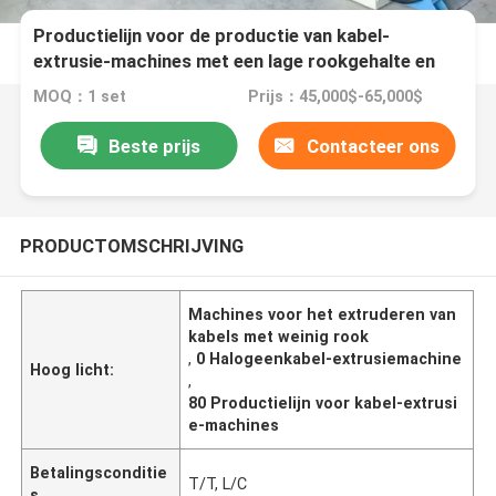
Productielijn voor de productie van kabel-
extrusie-machines met een lage rookgehalte en
geen halogeen 80
MOQ：1 set
Prijs：45,000$-65,000$
Beste prijs
Contacteer ons
PRODUCTOMSCHRIJVING
Machines voor het extruderen van
kabels met weinig rook
,
0 Halogeenkabel-extrusiemachine
Hoog licht:
,
80 Productielijn voor kabel-extrusi
e-machines
Betalingsconditie
T/T, L/C
s