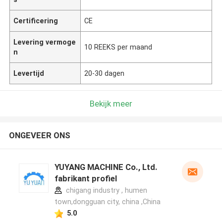
Certificering
CE
Levering vermoge
10 REEKS per maand
n
Levertijd
20-30 dagen
Bekijk meer
ONGEVEER ONS
YUYANG MACHINE Co., Ltd.
fabrikant profiel
chigang industry , humen
town,dongguan city, china ,China
5.0