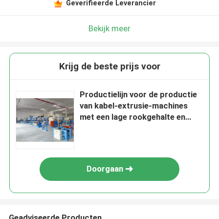
Geverifieerde Leverancier
Bekijk meer
Krijg de beste prijs voor
Productielijn voor de productie
van kabel-extrusie-machines
met een lage rookgehalte en
geen halogeen 80
Doorgaan
Geadviseerde Producten