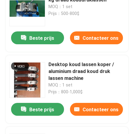
MOQ：1 set
Prijs：500-800$
Beste prijs
Contacteer ons
Desktop koud lassen koper /
aluminium draad koud druk
lassen machine
MOQ：1 set
Prijs：800-1,000$
Thuis
Beste prijs
Contacteer ons
Producten
Video's