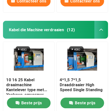
Contacteer ons
Contacteer ons
Kabel die Machine verdraaien
(12)
10 16 25 Kabel
4*1,5 7*1,5
draaimachine
Draaddraaier High
Kantelever type met
Speed Single Standing
Yaskawa-omvormer
Beste prijs
Beste prijs