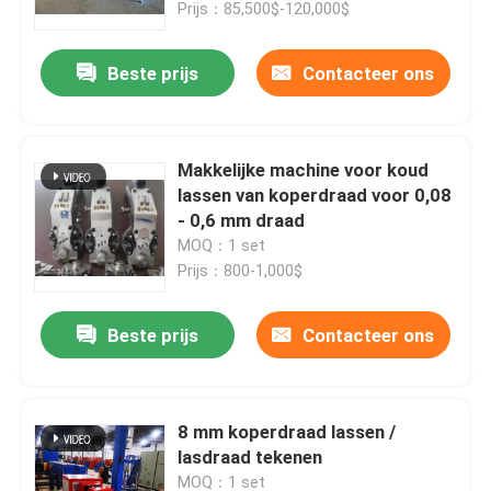
Prijs：85,500$-120,000$
Beste prijs
Contacteer ons
Makkelijke machine voor koud
lassen van koperdraad voor 0,08
- 0,6 mm draad
MOQ：1 set
Prijs：800-1,000$
Beste prijs
Contacteer ons
8 mm koperdraad lassen /
lasdraad tekenen
MOQ：1 set