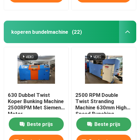
koperen bundelmachine
(22)
630 Dubbel Twist
2500 RPM Double
Koper Bunking Machine
Twist Stranding
2500RPM Met Siemens
Machine 630mm High
Motor
Speed Bunching
Machine
Beste prijs
Beste prijs