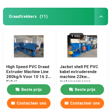
Draadtrekkers
(11)
High Speed PVC Draad
Jacket shell PE PVC
Extruder Machine Line
kabel extruderende
280kg/h Voor 10 16 25
machine 22kw
Kabel
motorvermogen
Beste prijs
Beste prijs
Contacteer ons
Contacteer ons