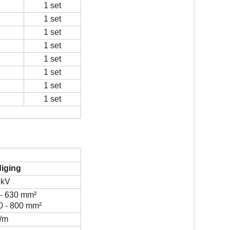
1 set
1 set
1 set
1 set
1 set
1 set
1 set
1 set
diging
 kV
- 630 mm
²
0 - 800 mm
²
/m