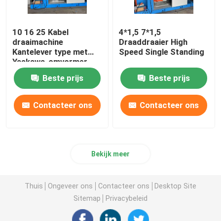
10 16 25 Kabel
4*1,5 7*1,5
draaimachine
Draaddraaier High
Kantelever type met
Speed Single Standing
Yaskawa-omvormer
Beste prijs
Beste prijs
Contacteer ons
Contacteer ons
Bekijk meer
Thuis
Ongeveer ons
Contacteer ons
Desktop Site
Sitemap
Privacybeleid