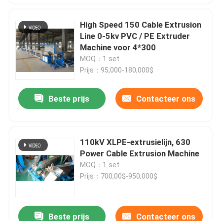
High Speed 150 Cable Extrusion
Line 0-5kv PVC / PE Extruder
Machine voor 4*300
MOQ：1 set
Prijs：95,000-180,000$
Beste prijs
Contacteer ons
110kV XLPE-extrusielijn, 630
Power Cable Extrusion Machine
MOQ：1 set
Prijs：700,00$-950,000$
Beste prijs
Contacteer ons