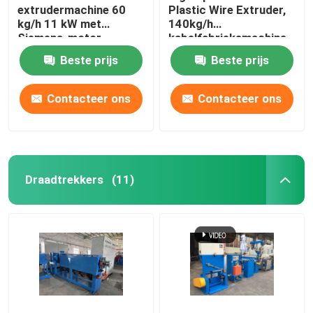
extrudermachine 60
Plastic Wire Extruder,
kg/h 11 kW met
140kg/h
Siemens-motor
kabelfabrieksmachine
Beste prijs
Beste prijs
Contacteer ons
Contacteer ons
Draadtrekkers
(11)