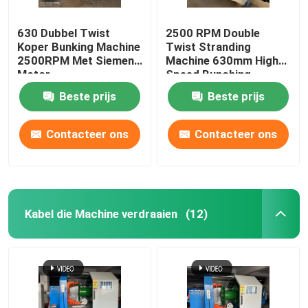
630 Dubbel Twist
2500 RPM Double
Koper Bunking Machine
Twist Stranding
2500RPM Met Siemens
Machine 630mm High
Motor
Speed Bunching
Machine
Beste prijs
Beste prijs
Contacteer ons
Contacteer ons
Kabel die Machine verdraaien
(12)