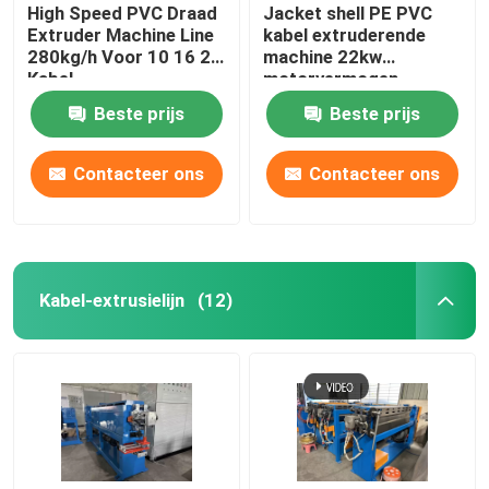
High Speed PVC Draad
Jacket shell PE PVC
Extruder Machine Line
kabel extruderende
280kg/h Voor 10 16 25
machine 22kw
Kabel
motorvermogen
Beste prijs
Beste prijs
Contacteer ons
Contacteer ons
Kabel-extrusielijn
(12)