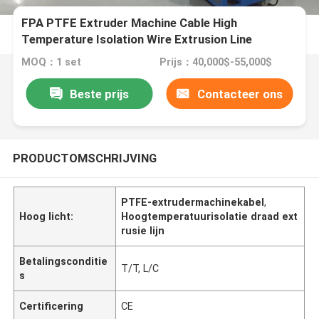
FPA PTFE Extruder Machine Cable High
Temperature Isolation Wire Extrusion Line
MOQ：1 set
Prijs：40,000$-55,000$
Beste prijs
Contacteer ons
PRODUCTOMSCHRIJVING
PTFE-extrudermachinekabel
,
Hoog licht:
Hoogtemperatuurisolatie draad ext
rusie lijn
Betalingsconditie
T/T, L/C
s
Certificering
CE