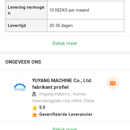
Levering vermoge
10 REEKS per maand
n
Levertijd
20-30 dagen
Bekijk meer
ONGEVEER ONS
YUYANG MACHINE Co., Ltd.
fabrikant profiel
chigang industry , humen
town,dongguan city, china ,China
5.0
Geverifieerde Leverancier
Bekijk meer