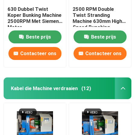
630 Dubbel Twist
2500 RPM Double
Koper Bunking Machine
Twist Stranding
2500RPM Met Siemens
Machine 630mm High
Motor
Speed Bunching
Machine
Beste prijs
Beste prijs
Contacteer ons
Contacteer ons
Kabel die Machine verdraaien
(12)