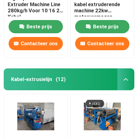
Extruder Machine Line
kabel extruderende
280kg/h Voor 10 16 25
machine 22kw
Kabel
motorvermogen
Beste prijs
Beste prijs
Contacteer ons
Contacteer ons
Kabel-extrusielijn
(12)