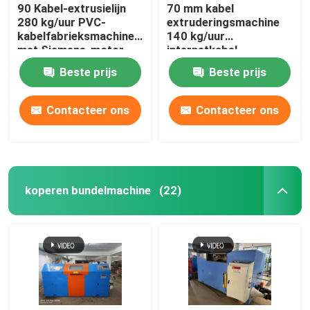
90 Kabel-extrusielijn
70 mm kabel
280 kg/uur PVC-
extruderingsmachine
kabelfabrieksmachine
140 kg/uur
met Siemens-motor
internetkabel
productielijn
Beste prijs
Beste prijs
Contacteer ons
Contacteer ons
koperen bundelmachine
(22)