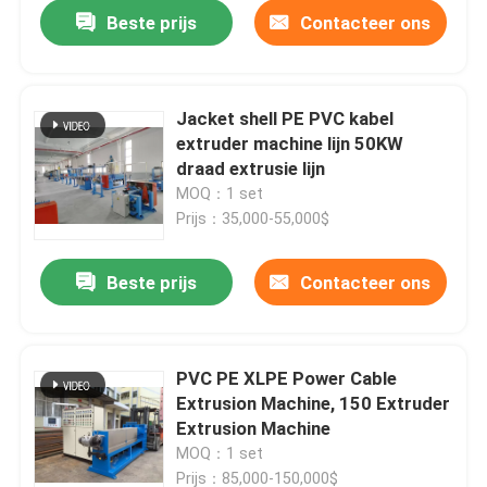
Beste prijs
Contacteer ons
Jacket shell PE PVC kabel
extruder machine lijn 50KW
draad extrusie lijn
MOQ：1 set
Prijs：35,000-55,000$
Beste prijs
Contacteer ons
Thuis
PVC PE XLPE Power Cable
Extrusion Machine, 150 Extruder
Producten
Extrusion Machine
MOQ：1 set
Video's
Prijs：85,000-150,000$