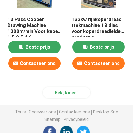
13 Pass Copper
132kw fijnkoperdraad
Drawing Machine
trekmachine 13 dies
1300m/min Voor kabel
voor koperdraadleiders
1.5 2.5 4 6
productie
Beste prijs
Beste prijs
Contacteer ons
Contacteer ons
Bekijk meer
Thuis
Ongeveer ons
Contacteer ons
Desktop Site
Sitemap
Privacybeleid