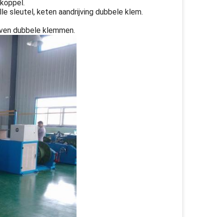
koppel.
e sleutel, keten aandrijving dubbele klem.
even dubbele klemmen.