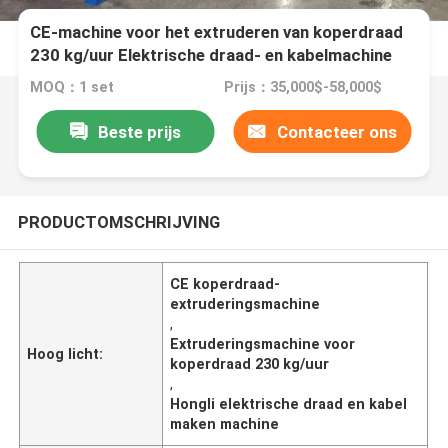
CE-machine voor het extruderen van koperdraad
230 kg/uur Elektrische draad- en kabelmachine
MOQ：1 set
Prijs：35,000$-58,000$
Beste prijs
Contacteer ons
PRODUCTOMSCHRIJVING
CE koperdraad-
extruderingsmachine
,
Extruderingsmachine voor
Hoog licht:
koperdraad 230 kg/uur
,
Hongli elektrische draad en kabel
maken machine