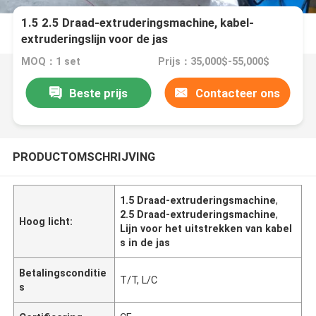
1.5 2.5 Draad-extruderingsmachine, kabel-
extruderingslijn voor de jas
MOQ：1 set
Prijs：35,000$-55,000$
Beste prijs
Contacteer ons
PRODUCTOMSCHRIJVING
1.5 Draad-extruderingsmachine
,
2.5 Draad-extruderingsmachine
,
Hoog licht:
Lijn voor het uitstrekken van kabel
s in de jas
Betalingsconditie
T/T, L/C
s