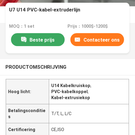
U7 U14 PVC-kabel-extruderlijn
MOQ：1 set
Prijs：1000$-1200$
Beste prijs
Contacteer ons
PRODUCTOMSCHRIJVING
U14 Kabelkruiskop
,
Hoog licht:
PVC-kabelkoppel
,
Kabel-extrusiekop
Betalingsconditie
T/T, L, L/C
s
Certificering
CE,ISO