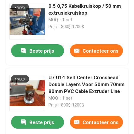
0.5 0,75 Kabelkruiskop / 50 mm
extrusiekruiskop
MOQ：1 set
Prijs：800$-1200$
Beste prijs
Contacteer ons
U7 U14 Self Center Crosshead
Double Layers Voor 50mm 70mm
80mm PVC Cable Extruder Line
MOQ：1 set
Prijs：800$-1200$
Beste prijs
Contacteer ons