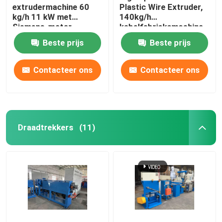
extrudermachine 60
Plastic Wire Extruder,
kg/h 11 kW met
140kg/h
Siemens-motor
kabelfabrieksmachine
Beste prijs
Beste prijs
Contacteer ons
Contacteer ons
Draadtrekkers
(11)