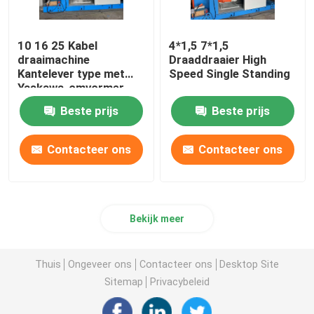
10 16 25 Kabel
4*1,5 7*1,5
draaimachine
Draaddraaier High
Kantelever type met
Speed Single Standing
Yaskawa-omvormer
Beste prijs
Beste prijs
Contacteer ons
Contacteer ons
Bekijk meer
Thuis
Ongeveer ons
Contacteer ons
Desktop Site
Sitemap
Privacybeleid