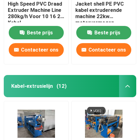
High Speed PVC Draad
Jacket shell PE PVC
Extruder Machine Line
kabel extruderende
280kg/h Voor 10 16 25
machine 22kw
Kabel
motorvermogen
Beste prijs
Beste prijs
Contacteer ons
Contacteer ons
Kabel-extrusielijn
(12)