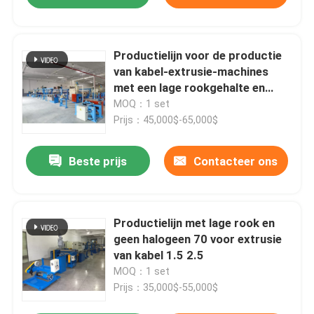
Productielijn voor de productie
van kabel-extrusie-machines
met een lage rookgehalte en
geen halogeen 80
MOQ：1 set
Prijs：45,000$-65,000$
Beste prijs
Contacteer ons
Productielijn met lage rook en
geen halogeen 70 voor extrusie
van kabel 1.5 2.5
MOQ：1 set
Prijs：35,000$-55,000$