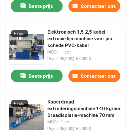
Beste prijs
Contacteer ons
Elektronisch 1,5 2,5 kabel
extrusie lijn machine voor jas
schede PVC-kabel
MOQ：1 set
Prijs：35,000$-55,000$
Beste prijs
Contacteer ons
Thuis
Koperdraad-
extruderingsmachine 140 kg/uur
Producten
Draadisolatie-machine 70 mm
MOQ：1 set
Video's
Prijs：35,000$-50,000$