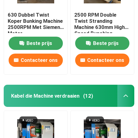
630 Dubbel Twist
2500 RPM Double
Koper Bunking Machine
Twist Stranding
2500RPM Met Siemens
Machine 630mm High
Motor
Speed Bunching
Machine
Beste prijs
Beste prijs
Contacteer ons
Contacteer ons
Kabel die Machine verdraaien
(12)