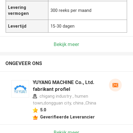
Levering
300 reeks per maand
vermogen
Levertijd
15-30 dagen
Bekijk meer
ONGEVEER ONS
YUYANG MACHINE Co., Ltd.
fabrikant profiel
chigang industry , humen
town,dongguan city, china ,China
5.0
Geverifieerde Leverancier
Bekijk meer