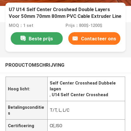
U7 U14 Self Center Crosshead Double Layers
Voor 50mm 70mm 80mm PVC Cable Extruder Line
MOQ：1 set
Prijs：800$-1200$
Beste prijs
Contacteer ons
PRODUCTOMSCHRIJVING
Self Center Crosshead Dubbele
Hoog licht:
lagen
,
U14 Self Center Crosshead
Betalingsconditie
T/T, L, L/C
s
Certificering
CE,ISO