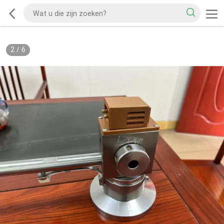
2
/
6