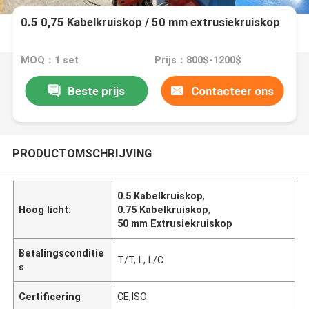
0.5 0,75 Kabelkruiskop / 50 mm extrusiekruiskop
MOQ：1 set
Prijs：800$-1200$
Beste prijs
Contacteer ons
PRODUCTOMSCHRIJVING
0.5 Kabelkruiskop
,
Hoog licht:
0.75 Kabelkruiskop
,
50 mm Extrusiekruiskop
Betalingsconditie
T/T, L, L/C
s
Certificering
CE,ISO