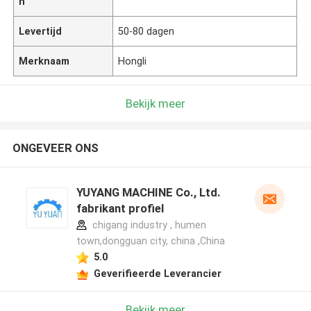
n
Levertijd
50-80 dagen
Merknaam
Hongli
Bekijk meer
ONGEVEER ONS
YUYANG MACHINE Co., Ltd.
fabrikant profiel
chigang industry , humen
town,dongguan city, china ,China
5.0
Geverifieerde Leverancier
Bekijk meer