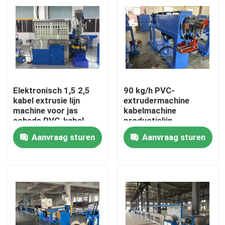
Elektronisch 1,5 2,5
90 kg/h PVC-
kabel extrusie lijn
extrudermachine
machine voor jas
kabelmachine
schede PVC-kabel
productielijn
Aanvraag sturen
Aanvraag sturen
Thuis
Producten
Video's