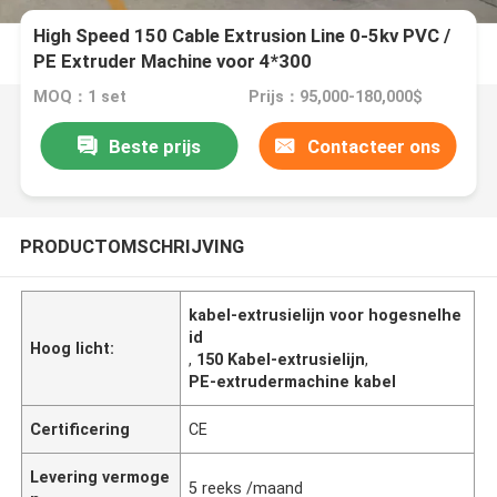
High Speed 150 Cable Extrusion Line 0-5kv PVC /
PE Extruder Machine voor 4*300
MOQ：1 set
Prijs：95,000-180,000$
Beste prijs
Contacteer ons
PRODUCTOMSCHRIJVING
kabel-extrusielijn voor hogesnelhe
id
Hoog licht:
,
150 Kabel-extrusielijn
,
PE-extrudermachine kabel
Certificering
CE
Levering vermoge
5 reeks /maand