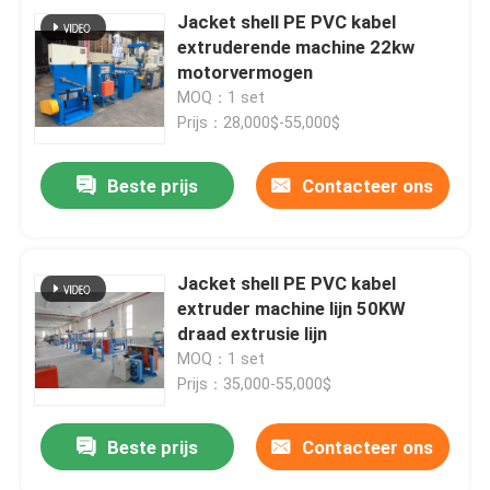
Jacket shell PE PVC kabel
extruderende machine 22kw
motorvermogen
MOQ：1 set
Prijs：28,000$-55,000$
Beste prijs
Contacteer ons
Jacket shell PE PVC kabel
extruder machine lijn 50KW
draad extrusie lijn
MOQ：1 set
Prijs：35,000-55,000$
Beste prijs
Contacteer ons