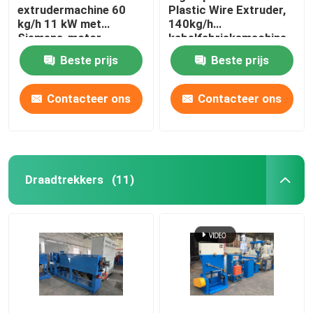
extrudermachine 60
Plastic Wire Extruder,
kg/h 11 kW met
140kg/h
Siemens-motor
kabelfabrieksmachine
Beste prijs
Beste prijs
Contacteer ons
Contacteer ons
Draadtrekkers
(11)