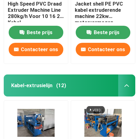
High Speed PVC Draad
Jacket shell PE PVC
Extruder Machine Line
kabel extruderende
280kg/h Voor 10 16 25
machine 22kw
Kabel
motorvermogen
Beste prijs
Beste prijs
Contacteer ons
Contacteer ons
Kabel-extrusielijn
(12)