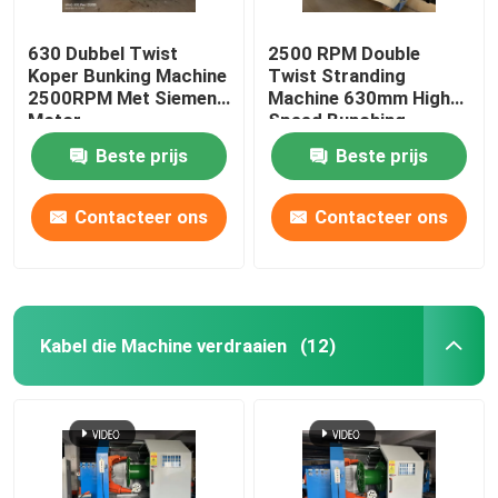
630 Dubbel Twist
2500 RPM Double
Koper Bunking Machine
Twist Stranding
2500RPM Met Siemens
Machine 630mm High
Motor
Speed Bunching
Machine
Beste prijs
Beste prijs
Contacteer ons
Contacteer ons
Kabel die Machine verdraaien
(12)