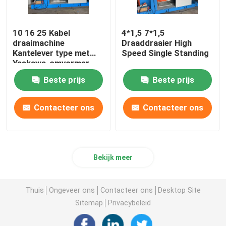
10 16 25 Kabel
4*1,5 7*1,5
draaimachine
Draaddraaier High
Kantelever type met
Speed Single Standing
Yaskawa-omvormer
Beste prijs
Beste prijs
Contacteer ons
Contacteer ons
Bekijk meer
Thuis
Ongeveer ons
Contacteer ons
Desktop Site
Sitemap
Privacybeleid