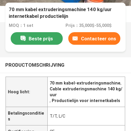
70 mm kabel extruderingsmachine 140 kg/uur
internetkabel productielijn
MOQ：1 set
Prijs：35,000$-55,000$
Beste prijs
Contacteer ons
PRODUCTOMSCHRIJVING
70 mm kabel-extruderingsmachine
,
Cable extruderingsmachine 140 kg/
Hoog licht:
uur
,
Productielijn voor internetkabels
Betalingsconditie
T/T, L/C
s