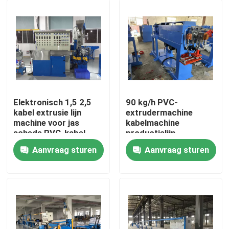
Elektronisch 1,5 2,5
90 kg/h PVC-
kabel extrusie lijn
extrudermachine
machine voor jas
kabelmachine
schede PVC-kabel
productielijn
Aanvraag sturen
Aanvraag sturen
Thuis
Producten
Video's