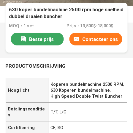
630 koper bundelmachine 2500 rpm hoge snelheid
dubbel draaien buncher
MOQ：1 set
Prijs：13,500$-18,000$
Beste prijs
Contacteer ons
PRODUCTOMSCHRIJVING
Koperen bundelmachine 2500 RPM
,
Hoog licht:
630 Koperen bundelmachine
,
High Speed Double Twist Buncher
Betalingsconditie
T/T, L/C
s
Certificering
CE,ISO