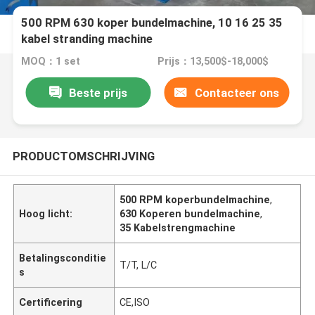
500 RPM 630 koper bundelmachine, 10 16 25 35
kabel stranding machine
MOQ：1 set
Prijs：13,500$-18,000$
Beste prijs
Contacteer ons
PRODUCTOMSCHRIJVING
500 RPM koperbundelmachine
,
Hoog licht:
630 Koperen bundelmachine
,
35 Kabelstrengmachine
Betalingsconditie
T/T, L/C
s
Certificering
CE,ISO