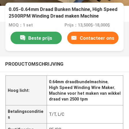
0.05-0.64mm Draad Bunken Machine, High Speed
2500RPM Winding Draad maken Machine
MOQ：1 set
Prijs：13,500$-18,000$
Beste prijs
Contacteer ons
PRODUCTOMSCHRIJVING
0.64mm draadbundelmachine
,
High Speed Winding Wire Maker
,
Hoog licht:
Machine voor het maken van wikkel
draad van 2500 tpm
Betalingsconditie
T/T, L/C
s