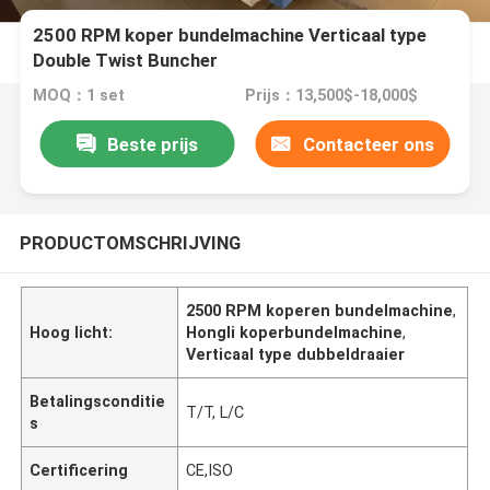
2500 RPM koper bundelmachine Verticaal type
Double Twist Buncher
MOQ：1 set
Prijs：13,500$-18,000$
Beste prijs
Contacteer ons
PRODUCTOMSCHRIJVING
2500 RPM koperen bundelmachine
,
Hoog licht:
Hongli koperbundelmachine
,
Verticaal type dubbeldraaier
Betalingsconditie
T/T, L/C
s
Certificering
CE,ISO