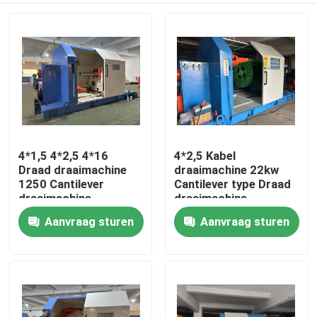
4*1,5 4*2,5 4*16
4*2,5 Kabel
Draad draaimachine
draaimachine 22kw
1250 Cantilever
Cantilever type Draad
draaimachine
draaimachine
Aanvraag sturen
Aanvraag sturen
Thuis
Producten
Video's