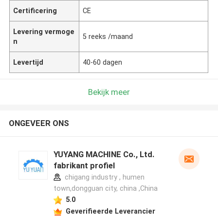
Certificering
CE
Levering vermoge
5 reeks /maand
n
Levertijd
40-60 dagen
Bekijk meer
ONGEVEER ONS
YUYANG MACHINE Co., Ltd.
fabrikant profiel
chigang industry , humen
town,dongguan city, china ,China
5.0
Geverifieerde Leverancier