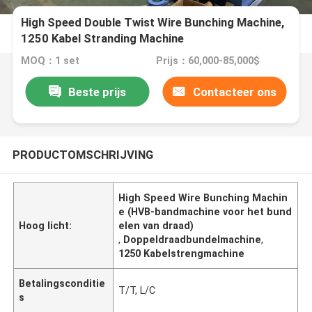
High Speed Double Twist Wire Bunching Machine,
1250 Kabel Stranding Machine
MOQ：1 set
Prijs：60,000-85,000$
Beste prijs
Contacteer ons
PRODUCTOMSCHRIJVING
High Speed Wire Bunching Machin
e (HVB-bandmachine voor het bund
Hoog licht:
elen van draad)
,
Doppeldraadbundelmachine
,
1250 Kabelstrengmachine
Betalingsconditie
T/T, L/C
s