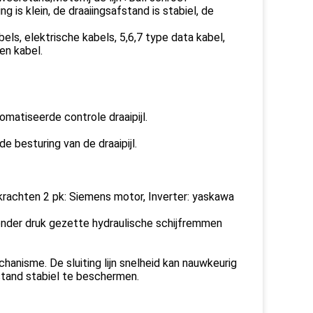
 is klein, de draaiingsafstand is stabiel, de
ls, elektrische kabels, 5,6,7 type data kabel,
en kabel.
atiseerde controle draaipijl.
besturing van de draaipijl.
erkrachten 2 pk: Siemens motor, Inverter: yaskawa
der druk gezette hydraulische schijfremmen
chanisme. De sluiting lijn snelheid kan nauwkeurig
fstand stabiel te beschermen.