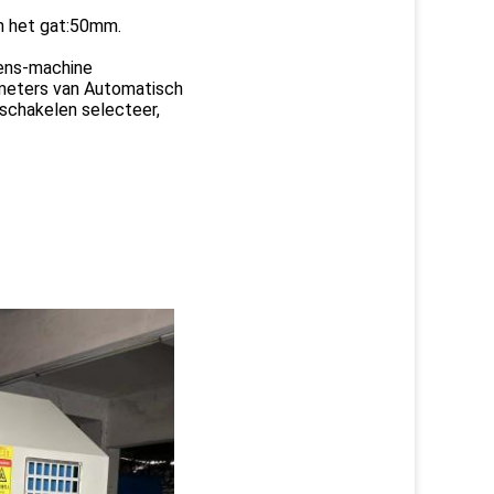
n het gat:50mm.
ens-machine
ameters van Automatisch
 schakelen selecteer,