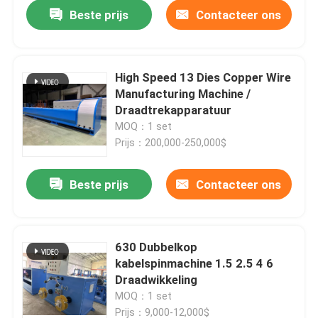
Beste prijs
Contacteer ons
High Speed 13 Dies Copper Wire
Manufacturing Machine /
Draadtrekapparatuur
MOQ：1 set
Prijs：200,000-250,000$
Beste prijs
Contacteer ons
Thuis
630 Dubbelkop
kabelspinmachine 1.5 2.5 4 6
Producten
Draadwikkeling
MOQ：1 set
Video's
Prijs：9,000-12,000$