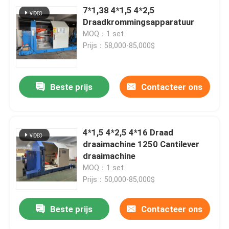
7*1,38 4*1,5 4*2,5
Draadkrommingsapparatuur
MOQ：1 set
Prijs：58,000-85,000$
Beste prijs
Contacteer ons
4*1,5 4*2,5 4*16 Draad
draaimachine 1250 Cantilever
draaimachine
MOQ：1 set
Prijs：50,000-85,000$
Beste prijs
Contacteer ons