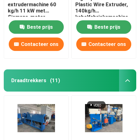
extrudermachine 60
Plastic Wire Extruder,
kg/h 11 kW met
140kg/h
Siemens-motor
kabelfabrieksmachine
Beste prijs
Beste prijs
Contacteer ons
Contacteer ons
Draadtrekkers
(11)