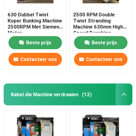
630 Dubbel Twist
2500 RPM Double
Koper Bunking Machine
Twist Stranding
2500RPM Met Siemens
Machine 630mm High
Motor
Speed Bunching
Machine
Beste prijs
Beste prijs
Contacteer ons
Contacteer ons
Kabel die Machine verdraaien
(12)