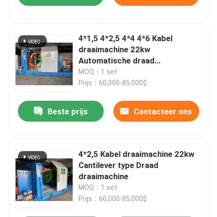
4*1,5 4*2,5 4*4 4*6 Kabel
draaimachine 22kw
Automatische draad
draaimachine
MOQ：1 set
Prijs：60,000-85,000$
Beste prijs
Contacteer ons
4*2,5 Kabel draaimachine 22kw
Cantilever type Draad
draaimachine
MOQ：1 set
Prijs：60,000-85,000$