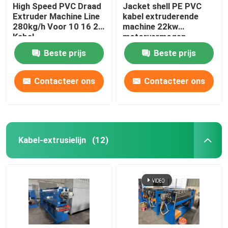
High Speed PVC Draad
Jacket shell PE PVC
Extruder Machine Line
kabel extruderende
280kg/h Voor 10 16 25
machine 22kw
Kabel
motorvermogen
Beste prijs
Beste prijs
Contacteer ons
Contacteer ons
Kabel-extrusielijn
(12)