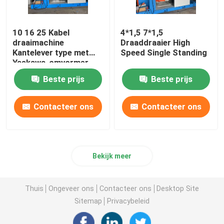
10 16 25 Kabel
4*1,5 7*1,5
draaimachine
Draaddraaier High
Kantelever type met
Speed Single Standing
Yaskawa-omvormer
Beste prijs
Beste prijs
Contacteer ons
Contacteer ons
Bekijk meer
Thuis
Ongeveer ons
Contacteer ons
Desktop Site
Sitemap
Privacybeleid