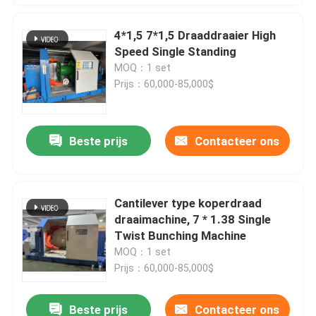
4*1,5 7*1,5 Draaddraaier High
Speed Single Standing
MOQ：1 set
Prijs：60,000-85,000$
Beste prijs
Contacteer ons
Cantilever type koperdraad
draaimachine, 7 * 1.38 Single
Twist Bunching Machine
MOQ：1 set
Prijs：60,000-85,000$
Beste prijs
Contacteer ons