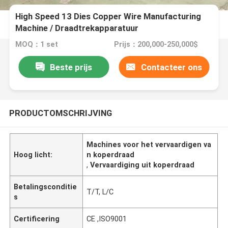
High Speed 13 Dies Copper Wire Manufacturing
Machine / Draadtrekapparatuur
MOQ：1 set
Prijs：200,000-250,000$
Beste prijs
Contacteer ons
PRODUCTOMSCHRIJVING
Machines voor het vervaardigen va
Hoog licht:
n koperdraad
,
Vervaardiging uit koperdraad
Betalingsconditie
T/T, L/C
s
Certificering
CE ,ISO9001