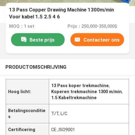
13 Pass Copper Drawing Machine 1300m/min
Voor kabel 1.5 2.5 4 6
MOQ：1 set
Prijs：250,000-350,000$
Beste prijs
Contacteer ons
PRODUCTOMSCHRIJVING
13 Pass koper trekmachine
,
Hoog licht:
Koperen trekmachine 1300 m/min
,
1.5 Kabeltrekmachine
Betalingsconditie
T/T, L/C
s
Certificering
CE ,ISO9001