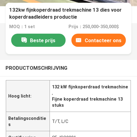
132kw fijnkoperdraad trekmachine 13 dies voor
koperdraadleiders productie
MOQ：1 set
Prijs：250,000-350,000$
Beste prijs
Contacteer ons
PRODUCTOMSCHRIJVING
132 kW fijnkoperdraad trekmachine
,
Hoog licht:
Fijne koperdraad trekmachine 13
stuks
Betalingsconditie
T/T, L/C
s