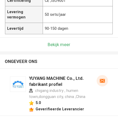
Certificering
CE ,ISO9001
Levering
50 sets/jaar
vermogen
Levertijd
90-150 dagen
Bekijk meer
ONGEVEER ONS
YUYANG MACHINE Co., Ltd.
fabrikant profiel
chigang industry , humen
town,dongguan city, china ,China
5.0
Geverifieerde Leverancier