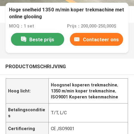
Hoge snelheid 1350 m/min koper trekmachine met
online glooiing
MOQ：1 set
Prijs：200,000-250,000$
Beste prijs
Contacteer ons
PRODUCTOMSCHRIJVING
Hoogsnel koperen trekmachine
,
Hoog licht:
1350 m/min koper trekmachine
,
ISO9001 Koperen tekenmachine
Betalingsconditie
T/T, L/C
s
Certificering
CE ,ISO9001