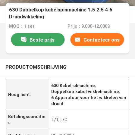
630 Dubbelkop kabelspinmachine 1.5 2.5 4 6
Draadwikkeling
MOQ：1 set
Prijs：9,000-12,000$
Beste prijs
Contacteer ons
PRODUCTOMSCHRIJVING
630 Kabelrolmachine
,
Doppelkop kabel wikkelmachine
,
Hoog licht:
6 Apparatuur voor het wikkelen van
draad
Betalingsconditie
T/T, L/C
s