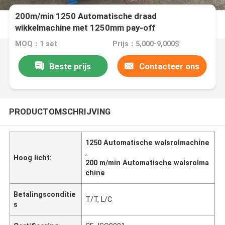
200m/min 1250 Automatische draad
wikkelmachine met 1250mm pay-off
MOQ：1 set
Prijs：5,000-9,000$
Beste prijs
Contacteer ons
PRODUCTOMSCHRIJVING
1250 Automatische walsrolmachine
,
Hoog licht:
200 m/min Automatische walsrolma
chine
Betalingsconditie
T/T, L/C
s