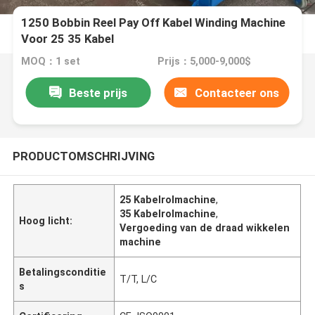
1250 Bobbin Reel Pay Off Kabel Winding Machine
Voor 25 35 Kabel
MOQ：1 set
Prijs：5,000-9,000$
Beste prijs
Contacteer ons
PRODUCTOMSCHRIJVING
25 Kabelrolmachine
,
35 Kabelrolmachine
,
Hoog licht:
Vergoeding van de draad wikkelen
machine
Betalingsconditie
T/T, L/C
s