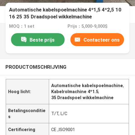
Automatische kabelspoelmachine 4*1,5 4*2,5 10
16 25 35 Draadspoel wikkelmachine
MOQ：1 set
Prijs：5,000-9,000$
Beste prijs
Contacteer ons
PRODUCTOMSCHRIJVING
Automatische kabelspoelmachine
,
Hoog licht:
Kabelrolmachine 4*1.5
,
35 Draadspoel wikkelmachine
Betalingsconditie
T/T, L/C
s
Certificering
CE ,ISO9001