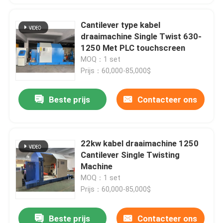
Cantilever type kabel
draaimachine Single Twist 630-
1250 Met PLC touchscreen
MOQ：1 set
Prijs：60,000-85,000$
Beste prijs
Contacteer ons
22kw kabel draaimachine 1250
Cantilever Single Twisting
Machine
MOQ：1 set
Prijs：60,000-85,000$
Beste prijs
Contacteer ons