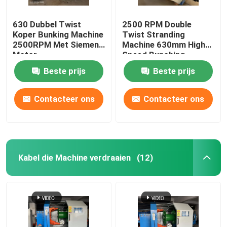
630 Dubbel Twist
2500 RPM Double
Koper Bunking Machine
Twist Stranding
2500RPM Met Siemens
Machine 630mm High
Motor
Speed Bunching
Machine
Beste prijs
Beste prijs
Contacteer ons
Contacteer ons
Kabel die Machine verdraaien
(12)