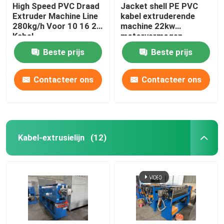
High Speed PVC Draad
Jacket shell PE PVC
Extruder Machine Line
kabel extruderende
280kg/h Voor 10 16 25
machine 22kw
Kabel
motorvermogen
Beste prijs
Beste prijs
Contacteer ons
Contacteer ons
Kabel-extrusielijn
(12)