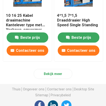
10 16 25 Kabel
4*1,5 7*1,5
draaimachine
Draaddraaier High
Kantelever type met
Speed Single Standing
Yaskawa-omvormer
Beste prijs
Beste prijs
Contacteer ons
Contacteer ons
Bekijk meer
Thuis
Ongeveer ons
Contacteer ons
Desktop Site
Sitemap
Privacybeleid