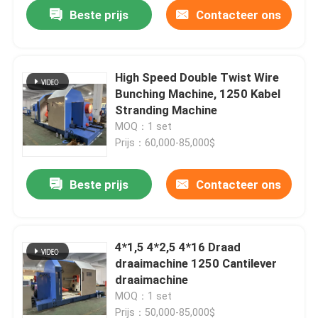
Beste prijs
Contacteer ons
High Speed Double Twist Wire
Bunching Machine, 1250 Kabel
Stranding Machine
MOQ：1 set
Prijs：60,000-85,000$
Beste prijs
Contacteer ons
Thuis
4*1,5 4*2,5 4*16 Draad
draaimachine 1250 Cantilever
Producten
draaimachine
MOQ：1 set
Video's
Prijs：50,000-85,000$