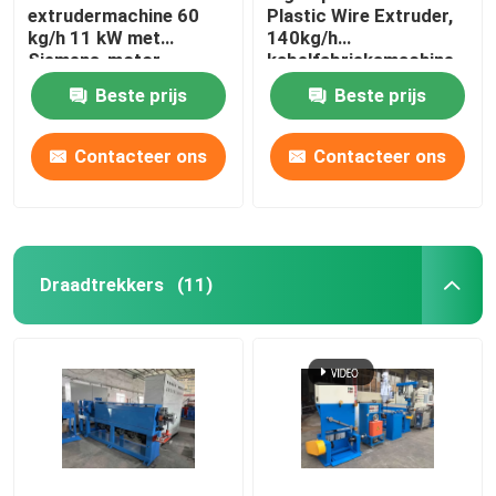
extrudermachine 60
Plastic Wire Extruder,
kg/h 11 kW met
140kg/h
Siemens-motor
kabelfabrieksmachine
Beste prijs
Beste prijs
Contacteer ons
Contacteer ons
Draadtrekkers
(11)