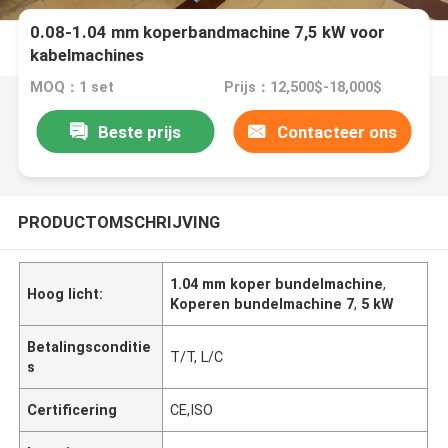
0.08-1.04 mm koperbandmachine 7,5 kW voor
kabelmachines
MOQ：1 set
Prijs：12,500$-18,000$
Beste prijs
Contacteer ons
PRODUCTOMSCHRIJVING
1.04 mm koper bundelmachine
,
Hoog licht:
Koperen bundelmachine 7
,
5 kW
Betalingsconditie
T/T, L/C
s
Certificering
CE,ISO