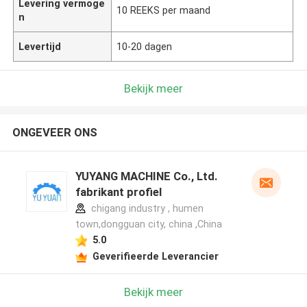
Levering vermoge
10 REEKS per maand
n
Levertijd
10-20 dagen
Bekijk meer
ONGEVEER ONS
YUYANG MACHINE Co., Ltd.
fabrikant profiel
chigang industry , humen
town,dongguan city, china ,China
5.0
Geverifieerde Leverancier
Bekijk meer