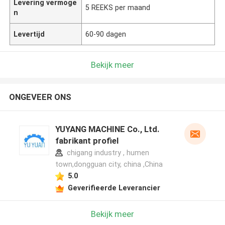
Levering vermoge
5 REEKS per maand
n
Levertijd
60-90 dagen
Bekijk meer
ONGEVEER ONS
YUYANG MACHINE Co., Ltd.
fabrikant profiel
chigang industry , humen
town,dongguan city, china ,China
5.0
Geverifieerde Leverancier
Bekijk meer