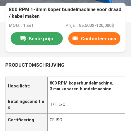
800 RPM 1-3mm koper bundelmachine voor draad
/ kabel maken
MOQ：1 set
Prijs：85,500$-120,000$
Beste prijs
Contacteer ons
PRODUCTOMSCHRIJVING
800 RPM koperbundelmachine
,
Hoog licht:
3 mm koperen bundelmachine
Betalingsconditie
T/T, L/C
s
Certificering
CE,ISO