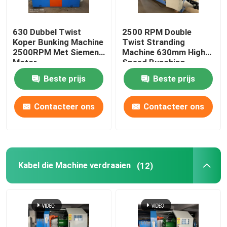
630 Dubbel Twist
2500 RPM Double
Koper Bunking Machine
Twist Stranding
2500RPM Met Siemens
Machine 630mm High
Motor
Speed Bunching
Machine
Beste prijs
Beste prijs
Contacteer ons
Contacteer ons
Kabel die Machine verdraaien
(12)