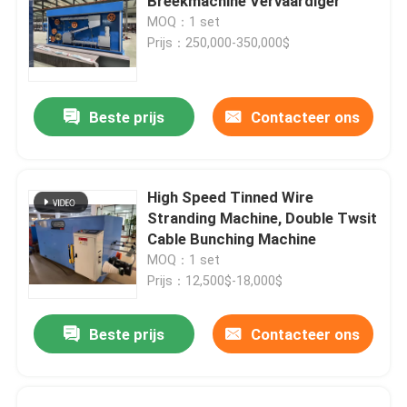
Breekmachine Vervaardiger
MOQ：1 set
Prijs：250,000-350,000$
Beste prijs
Contacteer ons
High Speed Tinned Wire
Stranding Machine, Double Twsit
Cable Bunching Machine
MOQ：1 set
Prijs：12,500$-18,000$
Beste prijs
Contacteer ons