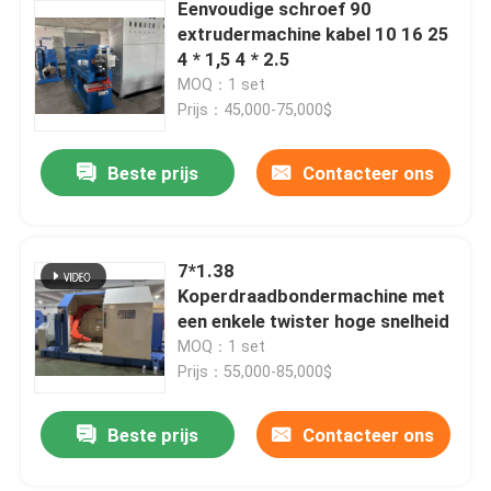
Eenvoudige schroef 90
extrudermachine kabel 10 16 25
4 * 1,5 4 * 2.5
MOQ：1 set
Prijs：45,000-75,000$
Beste prijs
Contacteer ons
7*1.38
Koperdraadbondermachine met
een enkele twister hoge snelheid
MOQ：1 set
Prijs：55,000-85,000$
Beste prijs
Contacteer ons