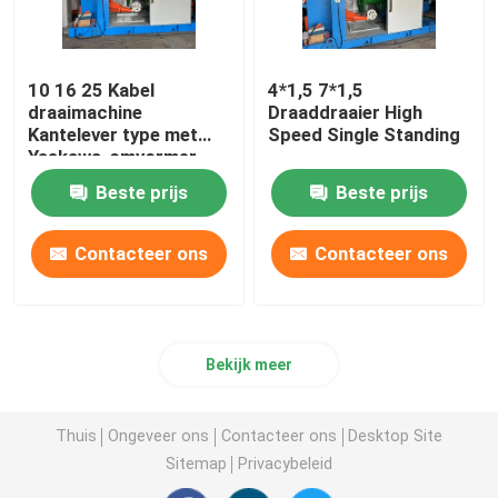
10 16 25 Kabel
4*1,5 7*1,5
draaimachine
Draaddraaier High
Kantelever type met
Speed Single Standing
Yaskawa-omvormer
Beste prijs
Beste prijs
Contacteer ons
Contacteer ons
Bekijk meer
Thuis
Ongeveer ons
Contacteer ons
Desktop Site
Sitemap
Privacybeleid