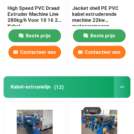
High Speed PVC Draad
Jacket shell PE PVC
Extruder Machine Line
kabel extruderende
280kg/h Voor 10 16 25
machine 22kw
Kabel
motorvermogen
Beste prijs
Beste prijs
Contacteer ons
Contacteer ons
Kabel-extrusielijn
(12)