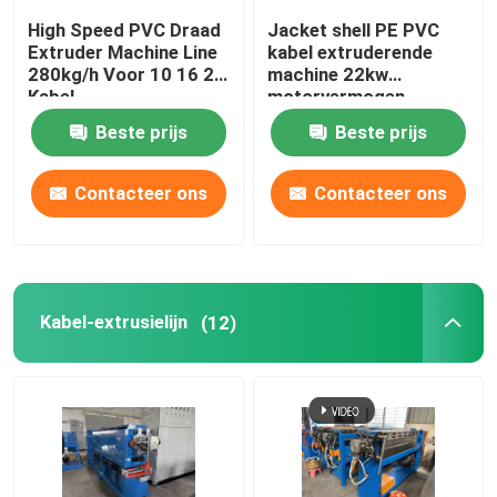
High Speed PVC Draad
Jacket shell PE PVC
Extruder Machine Line
kabel extruderende
280kg/h Voor 10 16 25
machine 22kw
Kabel
motorvermogen
Beste prijs
Beste prijs
Contacteer ons
Contacteer ons
Kabel-extrusielijn
(12)