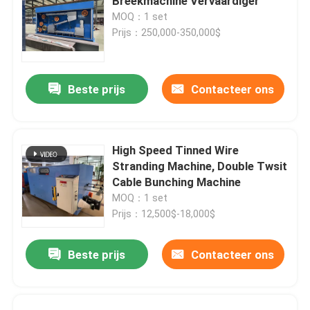
Breekmachine Vervaardiger
MOQ：1 set
Prijs：250,000-350,000$
Beste prijs
Contacteer ons
High Speed Tinned Wire
Stranding Machine, Double Twsit
Cable Bunching Machine
MOQ：1 set
Prijs：12,500$-18,000$
Beste prijs
Contacteer ons