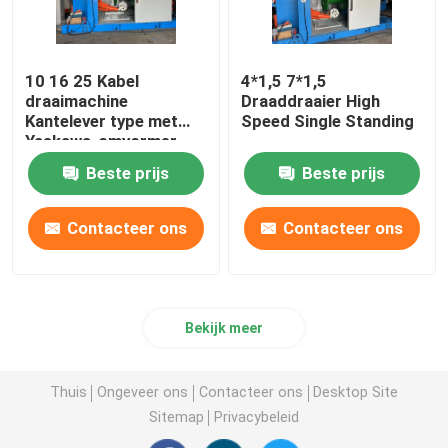
10 16 25 Kabel
4*1,5 7*1,5
draaimachine
Draaddraaier High
Kantelever type met
Speed Single Standing
Yaskawa-omvormer
Beste prijs
Beste prijs
Contacteer ons
Contacteer ons
Bekijk meer
Thuis
Ongeveer ons
Contacteer ons
Desktop Site
Sitemap
Privacybeleid