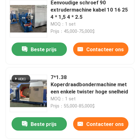
Eenvoudige schroef 90
extrudermachine kabel 10 16 25
4 * 1,5 4 * 2.5
MOQ：1 set
Prijs：45,000-75,000$
Beste prijs
Contacteer ons
7*1.38
Koperdraadbondermachine met
een enkele twister hoge snelheid
MOQ：1 set
Prijs：55,000-85,000$
Beste prijs
Contacteer ons