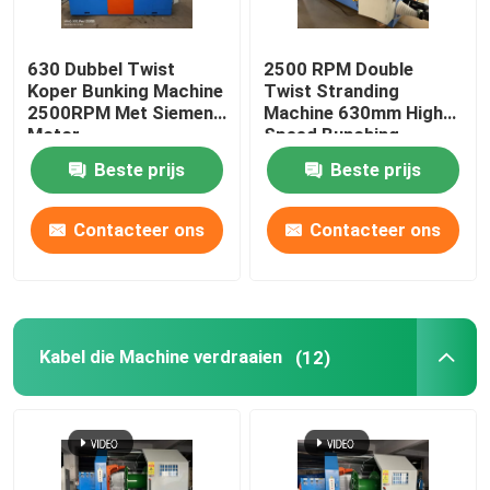
630 Dubbel Twist
2500 RPM Double
Koper Bunking Machine
Twist Stranding
2500RPM Met Siemens
Machine 630mm High
Motor
Speed Bunching
Machine
Beste prijs
Beste prijs
Contacteer ons
Contacteer ons
Kabel die Machine verdraaien
(12)