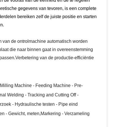
 van de vooras van de eenheid en de te regelen
etische gegevens van tevoren, is een complete
rdelen bereiken zelf de juiste positie en starten
n.
m van de ontrolmachine automatisch worden
lplaat die naar binnen gaat in overeenstemming
 passen.Verbetering van de productie-efficiëntie
 Milling Machine - Feeding Machine - Pre-
al Welding - Tracking and Cutting Off -
rzoek - Hydraulische testen - Pipe eind
men - Gewicht, meten,Markering - Verzameling