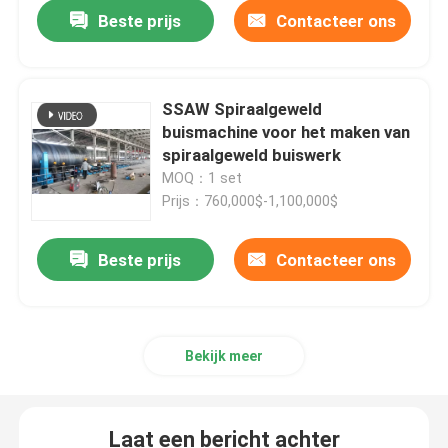
Beste prijs
Contacteer ons
SSAW Spiraalgeweld
buismachine voor het maken van
spiraalgeweld buiswerk
MOQ：1 set
Prijs：760,000$-1,100,000$
Beste prijs
Contacteer ons
Thuis
Bekijk meer
Producten
Laat een bericht achter
Video's