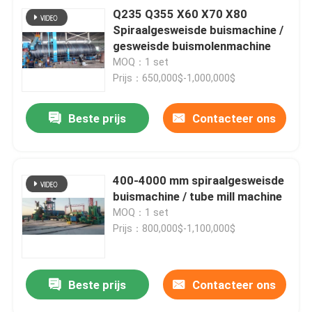
Q235 Q355 X60 X70 X80
Spiraalgesweisde buismachine /
gesweisde buismolenmachine
MOQ：1 set
Prijs：650,000$-1,000,000$
Beste prijs
Contacteer ons
400-4000 mm spiraalgesweisde
buismachine / tube mill machine
MOQ：1 set
Prijs：800,000$-1,100,000$
Beste prijs
Contacteer ons