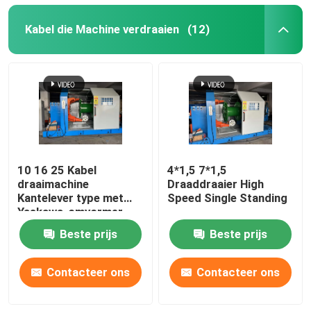
Kabel die Machine verdraaien
(12)
10 16 25 Kabel
4*1,5 7*1,5
draaimachine
Draaddraaier High
Kantelever type met
Speed Single Standing
Yaskawa-omvormer
Beste prijs
Beste prijs
Contacteer ons
Contacteer ons