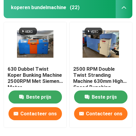
koperen bundelmachine
(22)
630 Dubbel Twist
2500 RPM Double
Koper Bunking Machine
Twist Stranding
2500RPM Met Siemens
Machine 630mm High
Motor
Speed Bunching
Machine
Beste prijs
Beste prijs
Contacteer ons
Contacteer ons