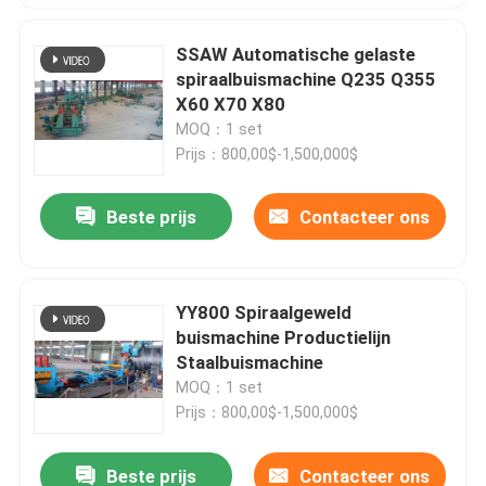
SSAW Automatische gelaste
spiraalbuismachine Q235 Q355
X60 X70 X80
MOQ：1 set
Prijs：800,00$-1,500,000$
Beste prijs
Contacteer ons
YY800 Spiraalgeweld
buismachine Productielijn
Staalbuismachine
MOQ：1 set
Prijs：800,00$-1,500,000$
Beste prijs
Contacteer ons