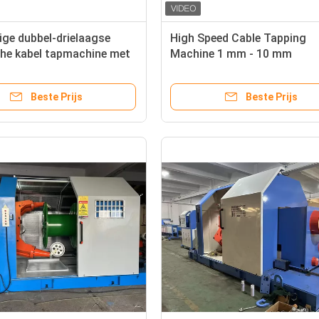
ge dubbel-drielaagse
High Speed Cable Tapping
che kabel tapmachine met
Machine 1 mm - 10 mm
a-omvormer
Draadverpakkingsmachine
Beste Prijs
Beste Prijs