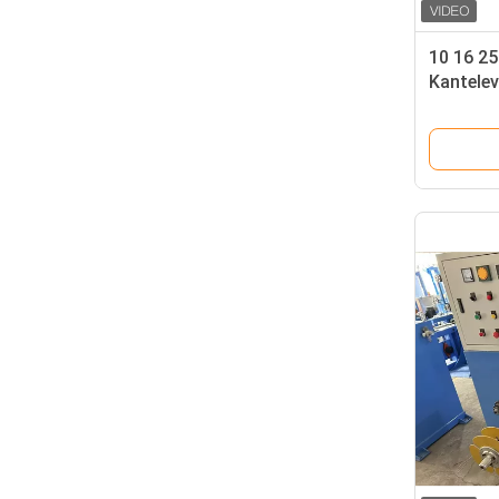
10 16 25
Kantele
omvorm