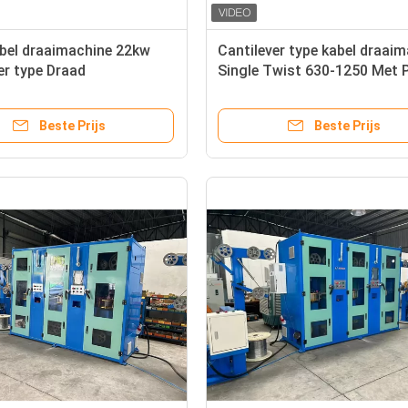
bel draaimachine 22kw
Cantilever type kabel draai
er type Draad
Single Twist 630-1250 Met 
chine
touchscreen
Beste Prijs
Beste Prijs