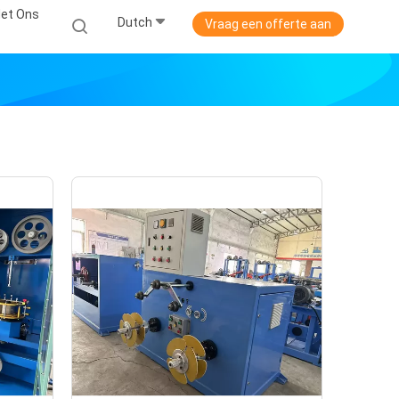
et Ons
Dutch
Vraag een offerte aan