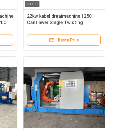
machine
22kw kabel draaimachine 1250
PLC
Cantilever Single Twisting
Machine
Beste Prijs