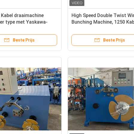
 Kabel draaimachine
High Speed Double Twist Wi
ver type met Yaskawa-
Bunching Machine, 1250 Kab
er
Stranding Machine
Beste Prijs
Beste Prijs