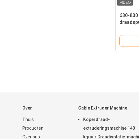
630-800
draadsp
Over
Cable Extruder Machine
Thuis
Koperdraad-
Producten
extruderingsmachine 140
Over ons
kg/uur Draadisolatie-mach