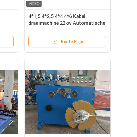
4*1,5 4*2,5 4*4 4*6 Kabel
draaimachine 22kw Automatische
draad draaimachine
Beste Prijs