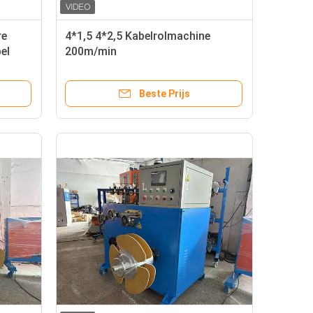
re
4*1,5 4*2,5 Kabelrolmachine
el
200m/min
Draadwrappingsmachine
Beste Prijs