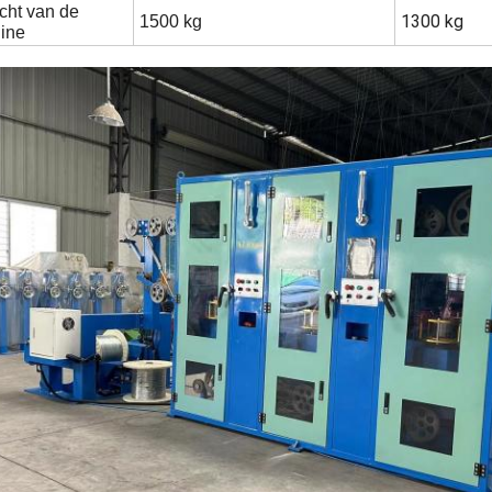
cht van de
1300 kg
1500 kg
ine