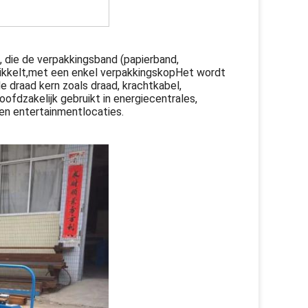
 die de verpakkingsband (papierband,
mwikkelt,met een enkel verpakkingskopHet wordt
e draad kern zoals draad, krachtkabel,
ofdzakelijk gebruikt in energiecentrales,
en entertainmentlocaties.